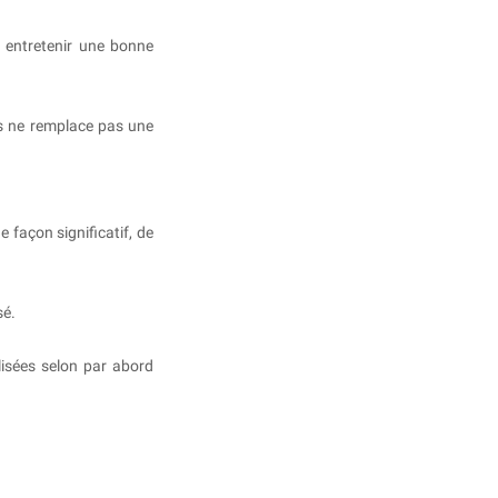
et entretenir une bonne
is ne remplace pas une
 façon significatif, de
sé.
isées selon par abord