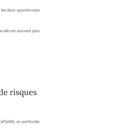
e les deux aponévroses
s elle est souvent plus
de risques
ffaiblit, en particulier