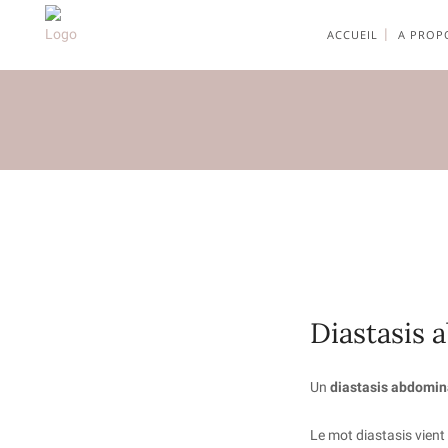
ACCUEIL
A PROP
Diastasis 
Un
diastasis abdomin
Le mot diastasis vient 