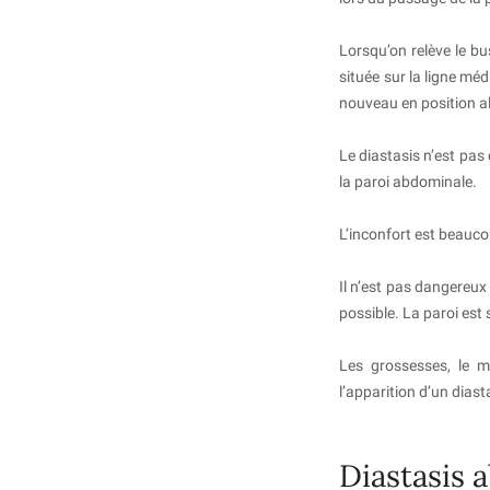
Lorsqu’on relève le 
située sur la ligne mé
nouveau en position a
Le diastasis n’est pa
la paroi abdominale.
L’inconfort est beauco
Il n’est pas dangereux
possible. La paroi est
Les grossesses, le ma
l’apparition d’un diast
Diastasis 