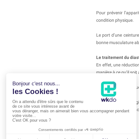
Pour prévenir l’appari
condition physique.
Le port d’une ceintur
bonne musculature a
Le traitement du dias
En effet, une réductio
manière à ce qu’il soit
Si le résultat esthétiq
On rapproche chirurg
direct ou sous cœliosc