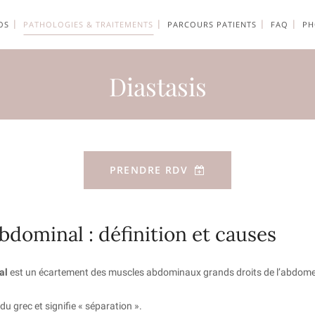
OS
PATHOLOGIES & TRAITEMENTS
PARCOURS PATIENTS
FAQ
PH
Diastasis
PRENDRE RDV
abdominal : définition et causes
al
est un écartement des muscles abdominaux grands droits de l’abdomen
du grec et signifie « séparation ».