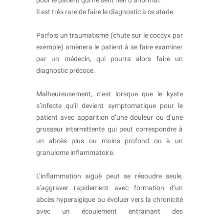
pour le patient qui ne sent rien d’anormal.
Il est très rare de faire le diagnostic à ce stade.
Parfois un traumatisme (chute sur le coccyx par
exemple) amènera le patient à se faire examiner
par un médecin, qui pourra alors faire un
diagnostic précoce.
Malheureusement, c’est lorsque que le kyste
s’infecte qu’il devient symptomatique pour le
patient avec apparition d’une douleur ou d’une
grosseur intermittente qui peut correspondre à
un abcès plus ou moins profond ou à un
granulome inflammatoire.
L’inflammation aiguë peut se résoudre seule,
s’aggraver rapidement avec formation d’un
abcès hyperalgique ou évoluer vers la chronicité
avec un écoulement entrainant des