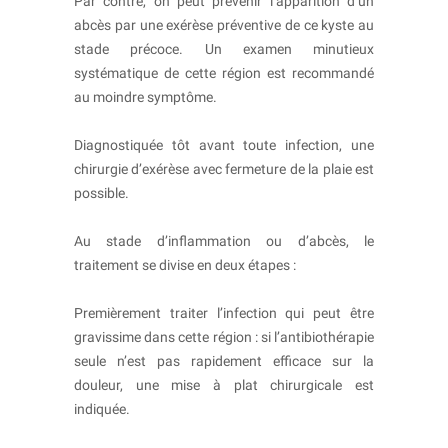
Par contre, on peut prévenir l’apparition d’un
abcès par une exérèse préventive de ce kyste au
stade précoce. Un examen minutieux
systématique de cette région est recommandé
au moindre symptôme.
Diagnostiquée tôt avant toute infection, une
chirurgie d’exérèse avec fermeture de la plaie est
possible.
Au stade d’inflammation ou d’abcès, le
traitement se divise en deux étapes :
Premièrement traiter l’infection qui peut être
gravissime dans cette région : si l’antibiothérapie
seule n’est pas rapidement efficace sur la
douleur, une mise à plat chirurgicale est
indiquée.