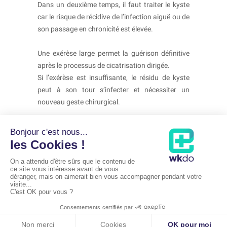
Dans un deuxième temps, il faut traiter le kyste
car le risque de récidive de l’infection aiguë ou de
son passage en chronicité est élevée.
Une exérèse large permet la guérison définitive
après le processus de cicatrisation dirigée.
Si l’exérèse est insuffisante, le résidu de kyste
peut à son tour s’infecter et nécessiter un
nouveau geste chirurgical.
PRENDRE RDV
Mentions légales
Copyright
WKDO ©
&
Dr Nathalie Le Toux
Annuaire du CNOM