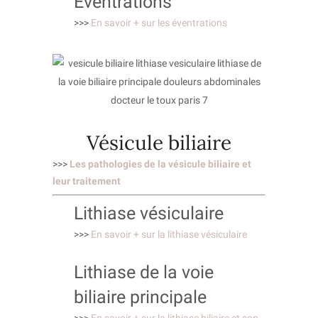
Éventrations
>>>
En savoir + sur les éventrations
Vésicule biliaire
>>>
Les pathologies de la vésicule biliaire et
leur traitement
Lithiase vésiculaire
>>>
En savoir + sur la lithiase vésiculaire
Lithiase de la voie
biliaire principale