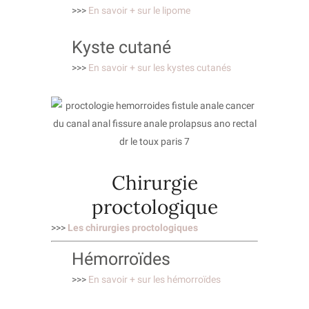
>>>
En savoir + sur le lipome
Kyste cutané
>>>
En savoir + sur les kystes cutanés
Chirurgie
proctologique
>>>
Les chirurgies proctologiques
Hémorroïdes
>>>
En savoir + sur les hémorroïdes