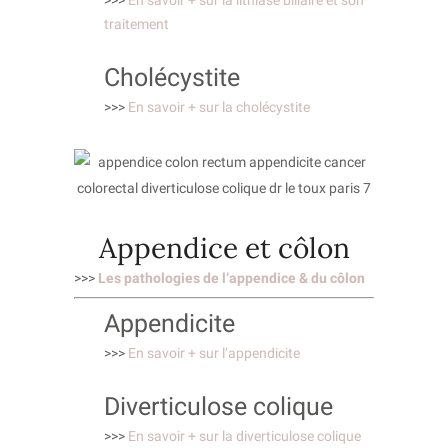
>>>
En savoir + sur la lithiase biliaire et son
traitement
Cholécystite
>>>
En savoir + sur la cholécystite
Appendice et côlon
>>>
Les pathologies de l’appendice & du côlon
Appendicite
>>>
En savoir + sur l’appendicite
Diverticulose colique
>>>
En savoir + sur la diverticulose colique