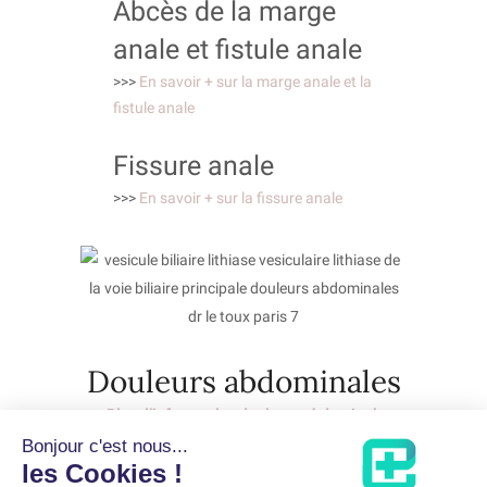
Abcès de la marge
anale et fistule anale
>>>
En savoir + sur la marge anale et la
fistule anale
Fissure anale
>>>
En savoir + sur la fissure anale
Douleurs abdominales
>>>
Plus d’infos sur les douleurs abdominales
PRENDRE RDV