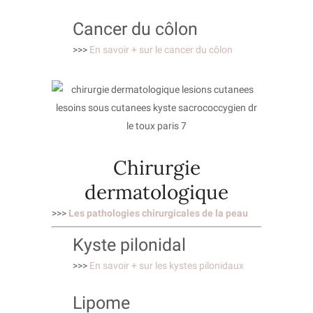
Cancer du côlon
>>>
En savoir + sur le cancer du côlon
Chirurgie
dermatologique
>>>
Les pathologies chirurgicales de la peau
Kyste pilonidal
>>>
En savoir + sur les kystes pilonidaux
Lipome